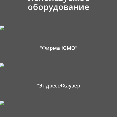
оборудование
"Фирма ЮМО"
"Эндресс+Хаузер