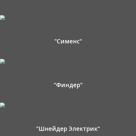
"Сименс"
"Финдер"
"Шнейдер Электрик"